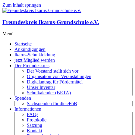
Zum Inhalt springen
Freundeskreis Ikarus-Grundschule e.V.
Menü
Startseite
Ankündigungen
Ikarus-Schulkleidung
jetzt Mitglied werden
Der Freundeskreis
Der Vorstand stellt sich vor
Organisation von Veranstaltungen
Digitalantrag für Fördermittel
Unser Inventar
Schulkalender (BETA)
Spenden
Sachspenden für die eFöB
Informationen
FAQs
Protokolle
Satzung
Kontakt