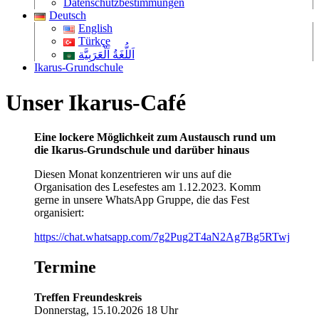
Datenschutzbestimmungen
Deutsch
English
Türkçe
اَللُّغَةُ اَلْعَرَبِيَّة
Ikarus-Grundschule
Unser Ikarus-Café
Eine lockere Möglichkeit zum Austausch rund um
die Ikarus-Grundschule und darüber hinaus
Diesen Monat konzentrieren wir uns auf die
Organisation des Lesefestes am 1.12.2023. Komm
gerne in unsere WhatsApp Gruppe, die das Fest
organisiert:
https://chat.whatsapp.com/7g2Pug2T4aN2Ag7Bg5RTwj
Termine
Treffen Freundeskreis
Donnerstag, 15.10.2026 18 Uhr